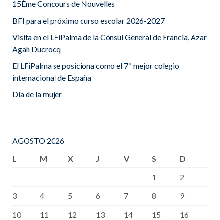
15Ème Concours de Nouvelles
BFI para el próximo curso escolar 2026-2027
Visita en el LFiPalma de la Cónsul General de Francia, Azar
Agah Ducrocq
El LFiPalma se posiciona como el 7º mejor colegio
internacional de España
Día de la mujer
AGOSTO 2026
L
M
X
J
V
S
D
1
2
3
4
5
6
7
8
9
10
11
12
13
14
15
16