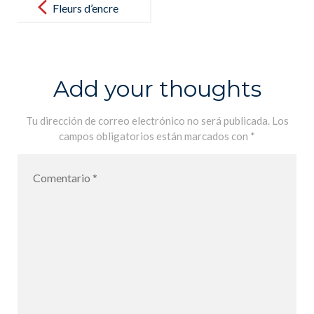
navigation
Fleurs d’encre
français cycle
4 / 5e – Livre
élève
Add your thoughts
Tu dirección de correo electrónico no será publicada.
Los
campos obligatorios están marcados con
*