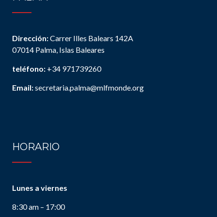
Dirección:
Carrer Illes Balears 142A
07014 Palma, Islas Baleares
teléfono:
+34 971739260
Email:
secretaria.palma@mlfmonde.org
HORARIO
Lunes a viernes
8:30 am – 17:00