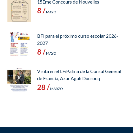
15Ème Concours de Nouvelles
8 /
MAYO
BFI para el próximo curso escolar 2026-
2027
8 /
MAYO
Visita en el LFiPalma de la Cónsul General
de Francia, Azar Agah Ducrocq
28 /
MARZO