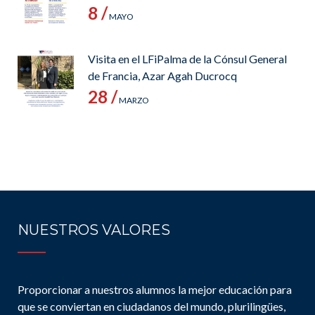
8 /
MAYO
Visita en el LFiPalma de la Cónsul General
de Francia, Azar Agah Ducrocq
28 /
MARZO
NUESTROS VALORES
Proporcionar a nuestros alumnos la mejor educación para
que se conviertan en ciudadanos del mundo, plurilingües,