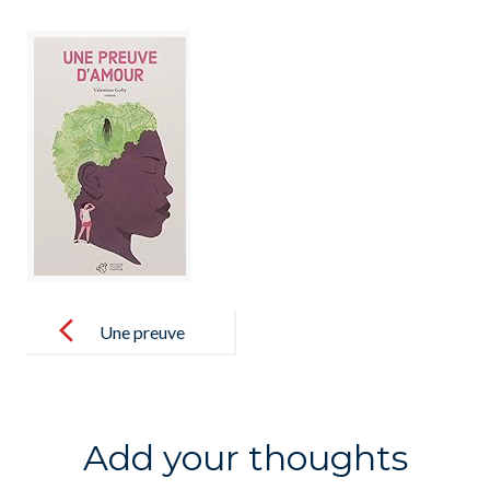
Post
navigation
Une preuve
d’amour –
4,5€
Add your thoughts