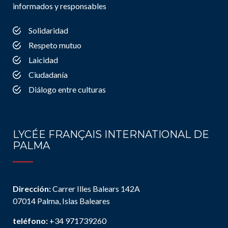
informados y responsables
Solidaridad
Respeto mutuo
Laicidad
Ciudadanía
Diálogo entre culturas
LYCÉE FRANÇAIS INTERNATIONAL DE
PALMA
Dirección:
Carrer Illes Balears 142A
07014 Palma, Islas Baleares
teléfono:
+34 971739260