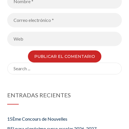
Search
for:
ENTRADAS RECIENTES
15Ème Concours de Nouvelles
BFI para el próximo curso escolar 2026-2027