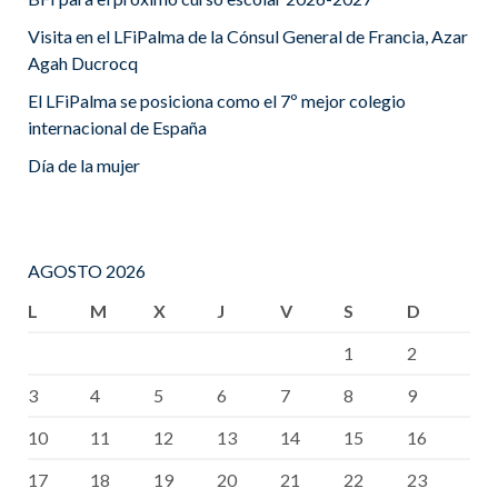
Visita en el LFiPalma de la Cónsul General de Francia, Azar
Agah Ducrocq
El LFiPalma se posiciona como el 7º mejor colegio
internacional de España
Día de la mujer
AGOSTO 2026
L
M
X
J
V
S
D
1
2
3
4
5
6
7
8
9
10
11
12
13
14
15
16
17
18
19
20
21
22
23