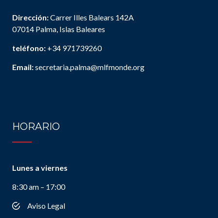
Dirección:
Carrer Illes Balears 142A
07014 Palma, Islas Baleares
teléfono:
+34 971739260
Email:
secretaria.palma@mlfmonde.org
HORARIO
Lunes a viernes
8:30 am – 17:00
Aviso Legal