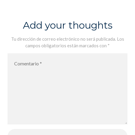
mauve, Jean-
Luc Cornette
6€
Add your thoughts
Tu dirección de correo electrónico no será publicada.
Los
campos obligatorios están marcados con
*