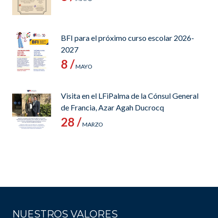
BFI para el próximo curso escolar 2026-
2027
8 /
MAYO
Visita en el LFiPalma de la Cónsul General
de Francia, Azar Agah Ducrocq
28 /
MARZO
NUESTROS VALORES