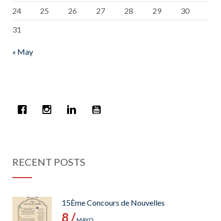
24
25
26
27
28
29
30
31
« May
RECENT POSTS
15Ème Concours de Nouvelles
8 /
MAYO