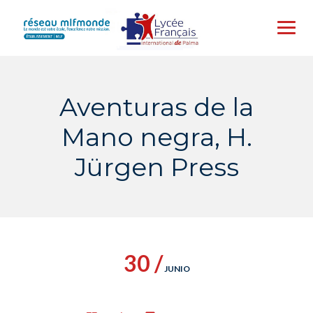
Skip
to
content
Aventuras de la
Mano negra, H.
Jürgen Press
30 /
JUNIO