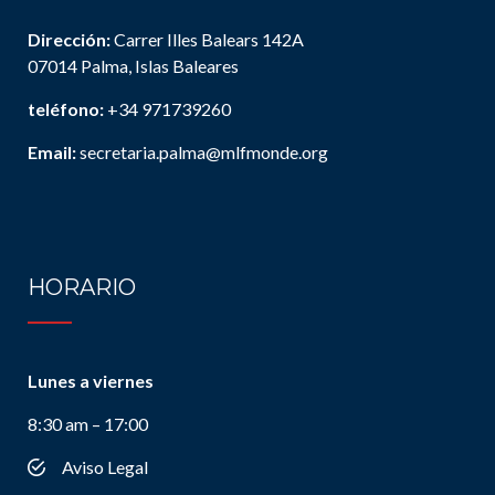
Dirección:
Carrer Illes Balears 142A
07014 Palma, Islas Baleares
teléfono:
+34 971739260
Email:
secretaria.palma@mlfmonde.org
HORARIO
Lunes a viernes
8:30 am – 17:00
Aviso Legal