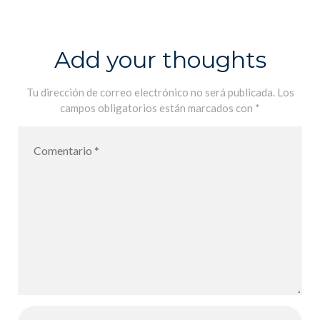
la Mano
negra, H.
Jürgen Press
Add your thoughts
Tu dirección de correo electrónico no será publicada.
Los
campos obligatorios están marcados con
*