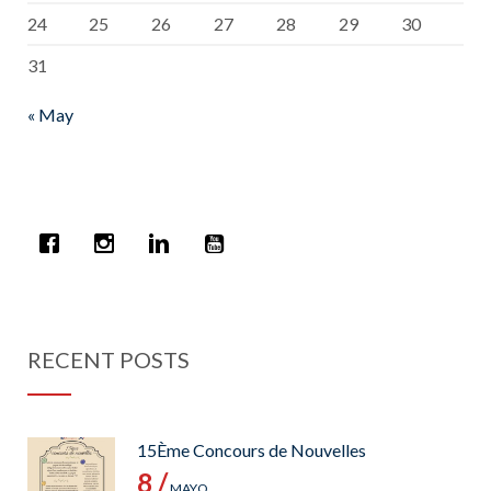
24
25
26
27
28
29
30
31
« May
RECENT POSTS
15Ème Concours de Nouvelles
8 /
MAYO