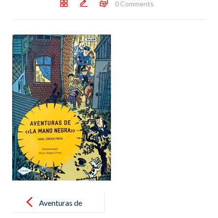
0 Comments
Post
navigation
Aventuras de