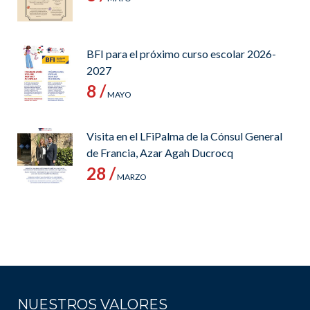
BFI para el próximo curso escolar 2026-
2027
8 /
MAYO
Visita en el LFiPalma de la Cónsul General
de Francia, Azar Agah Ducrocq
28 /
MARZO
NUESTROS VALORES