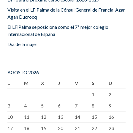
Visita en el LFiPalma de la Cónsul General de Francia, Azar
Agah Ducrocq
El LFiPalma se posiciona como el 7º mejor colegio
internacional de España
Día de la mujer
AGOSTO 2026
L
M
X
J
V
S
D
1
2
3
4
5
6
7
8
9
10
11
12
13
14
15
16
17
18
19
20
21
22
23