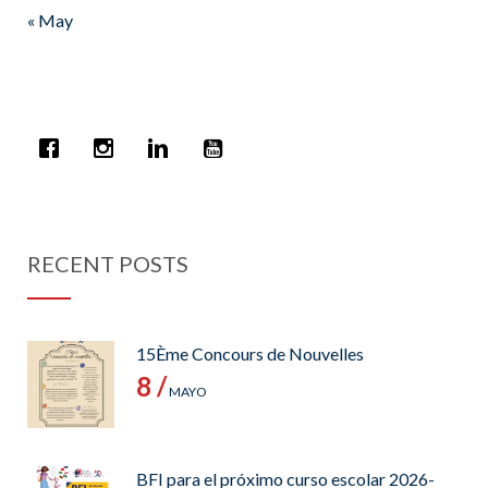
« May
RECENT POSTS
15Ème Concours de Nouvelles
8 /
MAYO
BFI para el próximo curso escolar 2026-