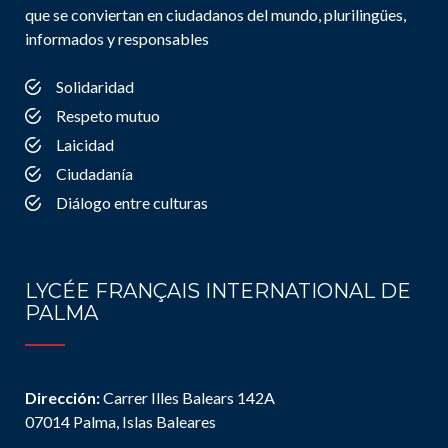
que se conviertan en ciudadanos del mundo, plurilingües,
informados y responsables
Solidaridad
Respeto mutuo
Laicidad
Ciudadanía
Diálogo entre culturas
LYCÉE FRANÇAIS INTERNATIONAL DE
PALMA
Dirección:
Carrer Illes Balears 142A
07014 Palma, Islas Baleares