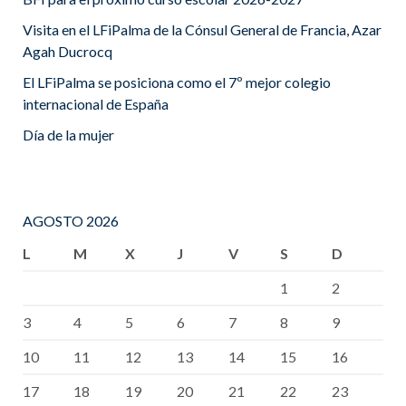
Visita en el LFiPalma de la Cónsul General de Francia, Azar
Agah Ducrocq
El LFiPalma se posiciona como el 7º mejor colegio
internacional de España
Día de la mujer
AGOSTO 2026
L
M
X
J
V
S
D
1
2
3
4
5
6
7
8
9
10
11
12
13
14
15
16
17
18
19
20
21
22
23