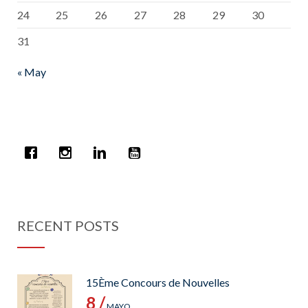
24
25
26
27
28
29
30
31
« May
RECENT POSTS
15Ème Concours de Nouvelles
8 /
MAYO