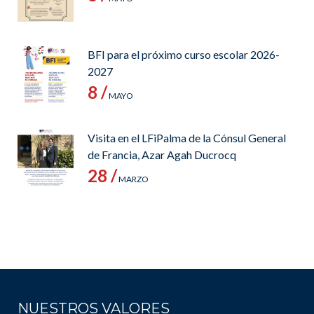
BFI para el próximo curso escolar 2026-
2027
8 /
MAYO
Visita en el LFiPalma de la Cónsul General
de Francia, Azar Agah Ducrocq
28 /
MARZO
NUESTROS VALORES