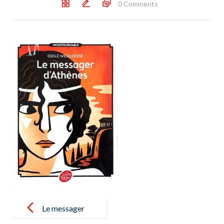
0 Comments
Post
navigation
Le messager