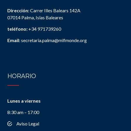
Dirección:
Carrer Illes Balears 142A
07014 Palma, Islas Baleares
teléfono:
+34 971739260
Email:
secretaria.palma@mlfmonde.org
HORARIO
Lunes a viernes
8:30 am – 17:00
Aviso Legal