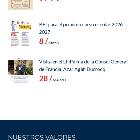
BFI para el próximo curso escolar 2026-
2027
8 /
MAYO
Visita en el LFiPalma de la Cónsul General
de Francia, Azar Agah Ducrocq
28 /
MARZO
NUESTROS VALORES