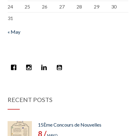
24
25
26
27
28
29
30
31
« May
RECENT POSTS
15Ème Concours de Nouvelles
8 /
MAYO