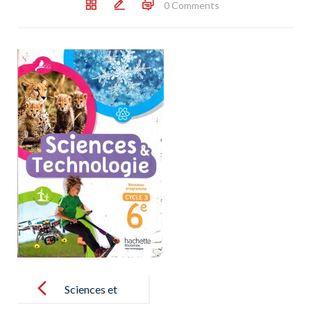
0 Comments
Post
navigation
Sciences et