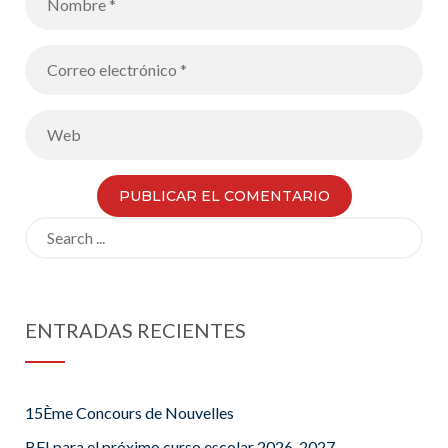
Search
for:
ENTRADAS RECIENTES
15Ème Concours de Nouvelles
BFI para el próximo curso escolar 2026-2027