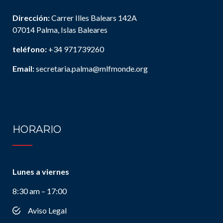
Dirección:
Carrer Illes Balears 142A
07014 Palma, Islas Baleares
teléfono:
+34 971739260
Email:
secretaria.palma@mlfmonde.org
HORARIO
Lunes a viernes
8:30 am – 17:00
Aviso Legal