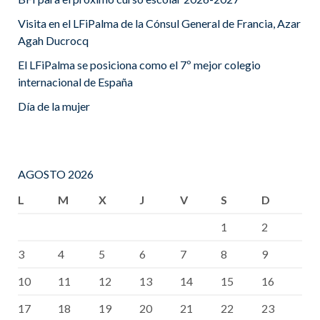
Visita en el LFiPalma de la Cónsul General de Francia, Azar
Agah Ducrocq
El LFiPalma se posiciona como el 7º mejor colegio
internacional de España
Día de la mujer
AGOSTO 2026
L
M
X
J
V
S
D
1
2
3
4
5
6
7
8
9
10
11
12
13
14
15
16
17
18
19
20
21
22
23