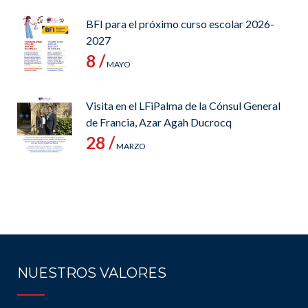
BFI para el próximo curso escolar 2026-
2027
8 /
MAYO
Visita en el LFiPalma de la Cónsul General
de Francia, Azar Agah Ducrocq
28 /
MARZO
NUESTROS VALORES