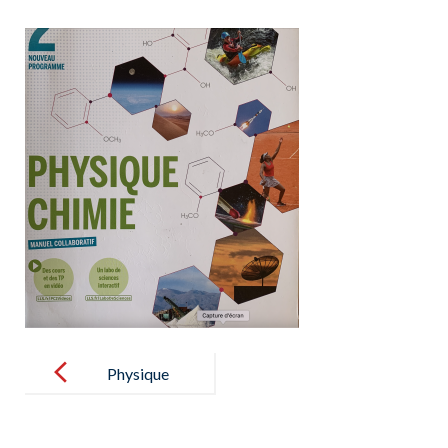
Post
navigation
Physique
Chimie 2nde