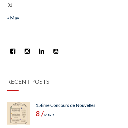
31
« May
RECENT POSTS
15Ème Concours de Nouvelles
8 /
MAYO