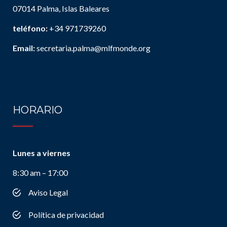
07014 Palma, Islas Baleares
teléfono:
+34 971739260
Email:
secretaria.palma@mlfmonde.org
HORARIO
Lunes a viernes
8:30 am – 17:00
Aviso Legal
Política de privacidad