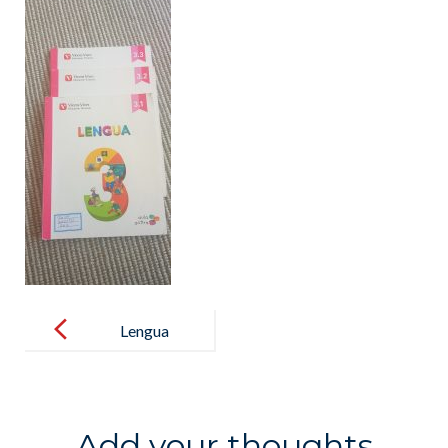
Post
navigation
Lengua
Add your thoughts