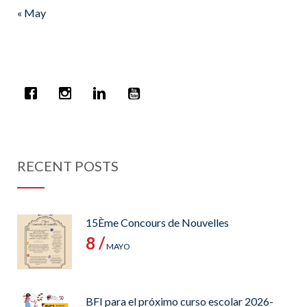
« May
RECENT POSTS
15Ème Concours de Nouvelles
8 /
MAYO
BFI para el próximo curso escolar 2026-