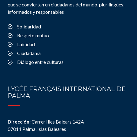
que se conviertan en ciudadanos del mundo, plurilingües,
informados y responsables
Solidaridad
Respeto mutuo
Laicidad
Ciudadanía
Diálogo entre culturas
LYCÉE FRANÇAIS INTERNATIONAL DE
PALMA
Dirección:
Carrer Illes Balears 142A
07014 Palma, Islas Baleares