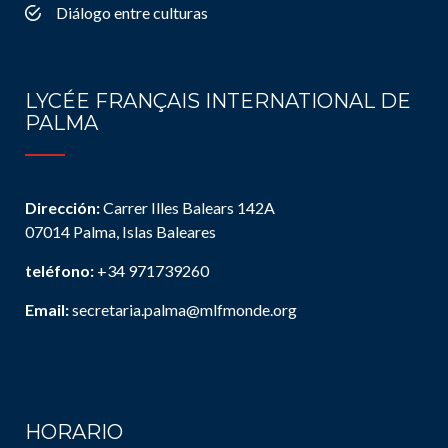
Diálogo entre culturas
LYCÉE FRANÇAIS INTERNATIONAL DE
PALMA
Dirección:
Carrer Illes Balears 142A
07014 Palma, Islas Baleares
teléfono:
+34 971739260
Email:
secretaria.palma@mlfmonde.org
HORARIO