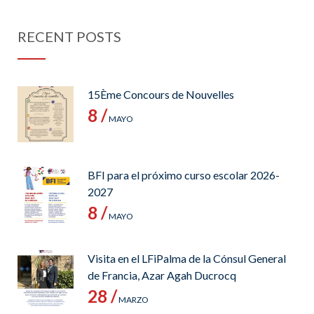
RECENT POSTS
15Ème Concours de Nouvelles
8 /
MAYO
BFI para el próximo curso escolar 2026-
2027
8 /
MAYO
Visita en el LFiPalma de la Cónsul General
de Francia, Azar Agah Ducrocq
28 /
MARZO