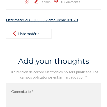
admin
0 Comments
Liste matériel COLLEGE 6eme-3eme R2020
Post
navigation
Liste matériel
COLLEGE
6eme-3eme
R2020
Add your thoughts
Tu dirección de correo electrónico no será publicada.
Los
campos obligatorios están marcados con
*