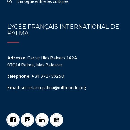
Dialogue entre les cultures
LYCÉE FRANÇAIS INTERNATIONAL DE
PALMA
Adresse:
Carrer Illes Balears 142A
07014 Palma, Islas Baleares
téléphone:
+34 971739260
Email:
secretaria.palma@mlfmonde.org