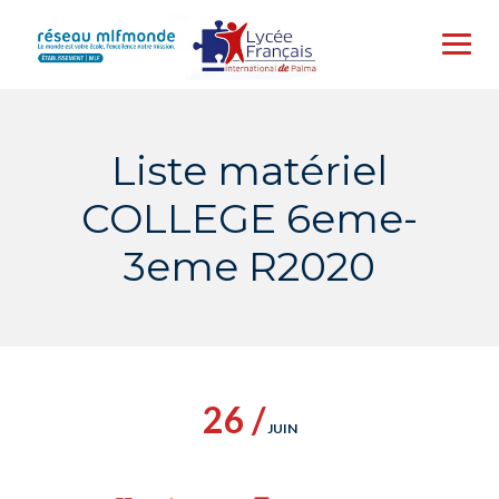
Skip
to
content
Liste matériel
COLLEGE 6eme-
3eme R2020
26 /
JUIN