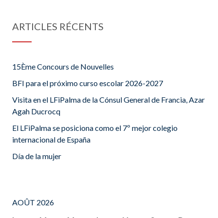
ARTICLES RÉCENTS
15Ème Concours de Nouvelles
BFI para el próximo curso escolar 2026-2027
Visita en el LFiPalma de la Cónsul General de Francia, Azar
Agah Ducrocq
El LFiPalma se posiciona como el 7º mejor colegio
internacional de España
Día de la mujer
AOÛT 2026