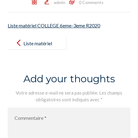
admin
0 Comments
Liste matériel COLLEGE 6eme-3eme R2020
Post
navigation
Liste matériel
COLLEGE
6eme-3eme
R2020
Add your thoughts
Votre adresse e-mail ne sera pas publiée.
Les champs
obligatoires sont indiqués avec
*