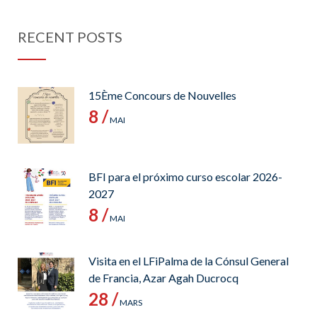
RECENT POSTS
15Ème Concours de Nouvelles
8 /
MAI
BFI para el próximo curso escolar 2026-
2027
8 /
MAI
Visita en el LFiPalma de la Cónsul General
de Francia, Azar Agah Ducrocq
28 /
MARS