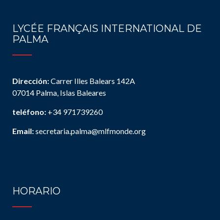
LYCÉE FRANÇAIS INTERNATIONAL DE
PALMA
Dirección:
Carrer Illes Balears 142A
07014 Palma, Islas Baleares
teléfono:
+34 971739260
Email:
secretaria.palma@mlfmonde.org
HORARIO