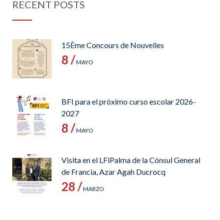
RECENT POSTS
15Ème Concours de Nouvelles
8 /
MAYO
BFI para el próximo curso escolar 2026-
2027
8 /
MAYO
Visita en el LFiPalma de la Cónsul General
de Francia, Azar Agah Ducrocq
28 /
MARZO