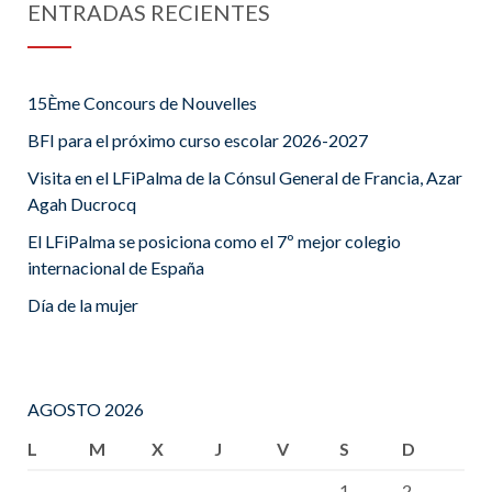
ENTRADAS RECIENTES
15Ème Concours de Nouvelles
BFI para el próximo curso escolar 2026-2027
Visita en el LFiPalma de la Cónsul General de Francia, Azar
Agah Ducrocq
El LFiPalma se posiciona como el 7º mejor colegio
internacional de España
Día de la mujer
AGOSTO 2026
L
M
X
J
V
S
D
1
2