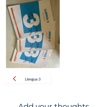
Post
navigation
Llengua 3
Add your thoughts