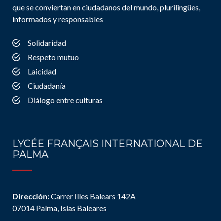
que se conviertan en ciudadanos del mundo, plurilingües,
informados y responsables
Solidaridad
Respeto mutuo
Laicidad
Ciudadanía
Diálogo entre culturas
LYCÉE FRANÇAIS INTERNATIONAL DE
PALMA
Dirección:
Carrer Illes Balears 142A
07014 Palma, Islas Baleares