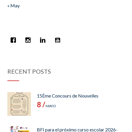
« May
RECENT POSTS
15Ème Concours de Nouvelles
8 /
MAYO
BFI para el próximo curso escolar 2026-