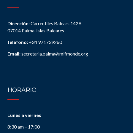
Dirección:
Carrer Illes Balears 142A
07014 Palma, Islas Baleares
teléfono:
+34 971739260
Email:
secretaria.palma@mlfmonde.org
HORARIO
Lunes a viernes
8:30 am – 17:00