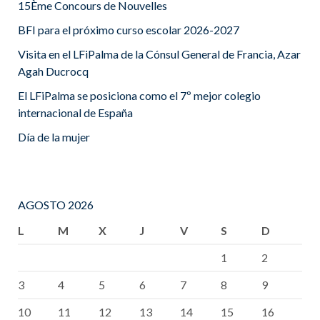
15Ème Concours de Nouvelles
BFI para el próximo curso escolar 2026-2027
Visita en el LFiPalma de la Cónsul General de Francia, Azar
Agah Ducrocq
El LFiPalma se posiciona como el 7º mejor colegio
internacional de España
Día de la mujer
AGOSTO 2026
L
M
X
J
V
S
D
1
2
3
4
5
6
7
8
9
10
11
12
13
14
15
16