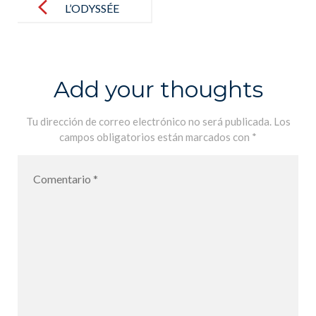
navigation
L’ODYSSÉE
(EXTRAITS)
HOMÈRE
HACHETTE
Add your thoughts
Tu dirección de correo electrónico no será publicada.
Los
campos obligatorios están marcados con
*