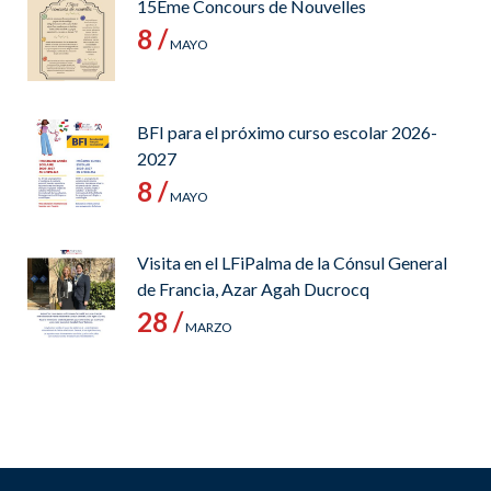
15Ème Concours de Nouvelles
8 /
MAYO
BFI para el próximo curso escolar 2026-
2027
8 /
MAYO
Visita en el LFiPalma de la Cónsul General
de Francia, Azar Agah Ducrocq
28 /
MARZO