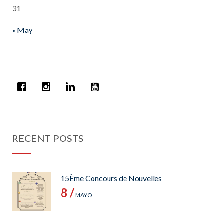
31
« May
RECENT POSTS
15Ème Concours de Nouvelles
8 /
MAYO