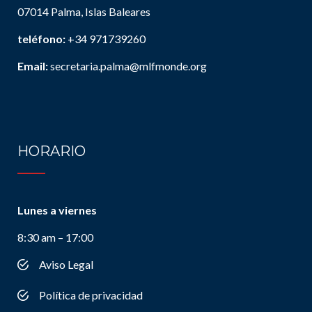
07014 Palma, Islas Baleares
teléfono:
+34 971739260
Email:
secretaria.palma@mlfmonde.org
HORARIO
Lunes a viernes
8:30 am – 17:00
Aviso Legal
Política de privacidad