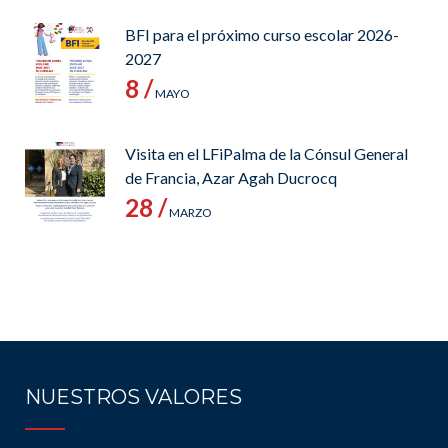
BFI para el próximo curso escolar 2026-
2027
8 /
MAYO
Visita en el LFiPalma de la Cónsul General
de Francia, Azar Agah Ducrocq
28 /
MARZO
NUESTROS VALORES