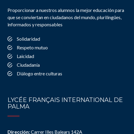
Proporcionar a nuestros alumnos la mejor educación para
que se conviertan en ciudadanos del mundo, plurilingües,
informados y responsables
Solidaridad
Respeto mutuo
Laicidad
Ciudadanía
Diálogo entre culturas
LYCÉE FRANÇAIS INTERNATIONAL DE
PALMA
Dirección:
Carrer Illes Balears 142A