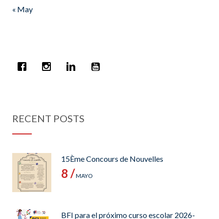
« May
RECENT POSTS
15Ème Concours de Nouvelles
8 /
MAYO
BFI para el próximo curso escolar 2026-