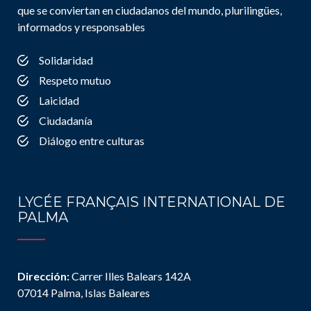
que se conviertan en ciudadanos del mundo, plurilingües,
informados y responsables
Solidaridad
Respeto mutuo
Laicidad
Ciudadanía
Diálogo entre culturas
LYCÉE FRANÇAIS INTERNATIONAL DE
PALMA
Dirección:
Carrer Illes Balears 142A
07014 Palma, Islas Baleares