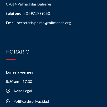
07014 Palma, Islas Baleares
teléfono:
+34 971739260
Email:
secretaria.palma@mlfmonde.org
HORARIO
Lunes a viernes
8:30 am – 17:00
Aviso Legal
Política de privacidad