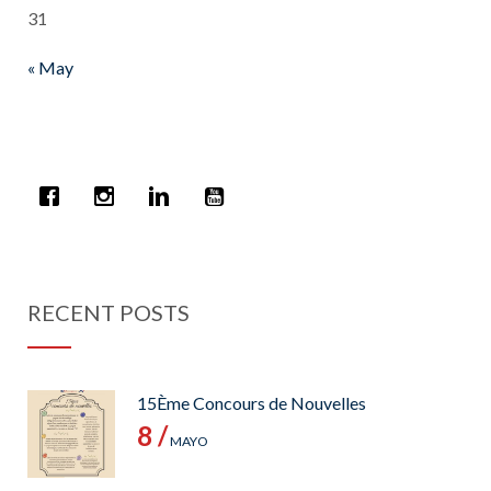
31
« May
RECENT POSTS
15Ème Concours de Nouvelles
8 /
MAYO