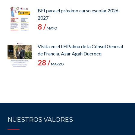
BFI para el próximo curso escolar 2026-
2027
8 /
MAYO
Visita en el LFiPalma de la Cónsul General
de Francia, Azar Agah Ducrocq
28 /
MARZO
NUESTROS VALORES