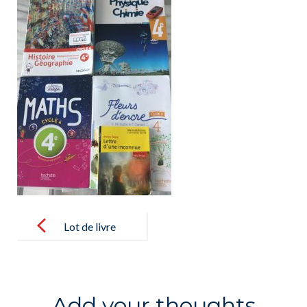
Post
navigation
Lot de livre
Add your thoughts