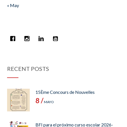
« May
RECENT POSTS
15Ème Concours de Nouvelles
8 /
MAYO
BFI para el próximo curso escolar 2026-