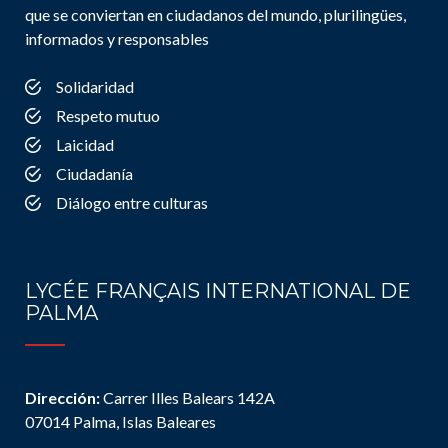
que se conviertan en ciudadanos del mundo, plurilingües,
informados y responsables
Solidaridad
Respeto mutuo
Laicidad
Ciudadanía
Diálogo entre culturas
LYCÉE FRANÇAIS INTERNATIONAL DE
PALMA
Dirección:
Carrer Illes Balears 142A
07014 Palma, Islas Baleares