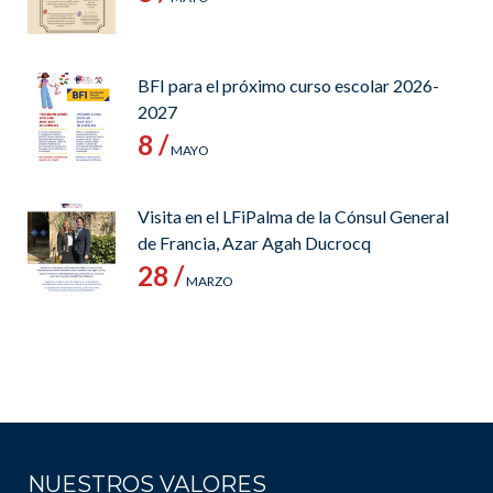
BFI para el próximo curso escolar 2026-
2027
8 /
MAYO
Visita en el LFiPalma de la Cónsul General
de Francia, Azar Agah Ducrocq
28 /
MARZO
NUESTROS VALORES