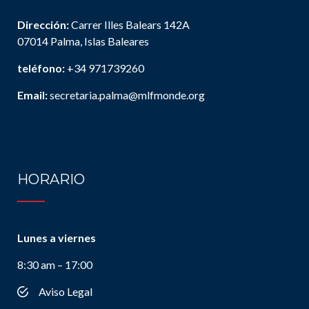
Dirección:
Carrer Illes Balears 142A
07014 Palma, Islas Baleares
teléfono:
+34 971739260
Email:
secretaria.palma@mlfmonde.org
HORARIO
Lunes a viernes
8:30 am – 17:00
Aviso Legal