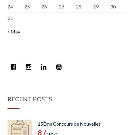
24
25
26
27
28
29
30
31
« May
RECENT POSTS
15Ème Concours de Nouvelles
8 /
MAYO