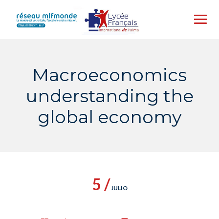
Skip
to
content
Macroeconomics
understanding the
global economy
5 /
JULIO