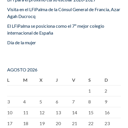
Visita en el LFiPalma de la Cónsul General de Francia, Azar
Agah Ducrocq
El LFiPalma se posiciona como el 7º mejor colegio
internacional de España
Día de la mujer
AGOSTO 2026
L
M
X
J
V
S
D
1
2
3
4
5
6
7
8
9
10
11
12
13
14
15
16
17
18
19
20
21
22
23