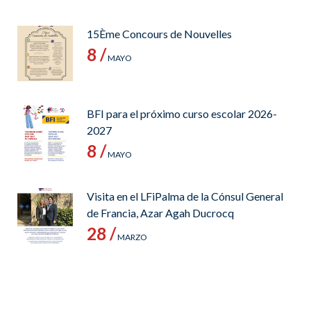
15Ème Concours de Nouvelles
8 /
MAYO
BFI para el próximo curso escolar 2026-
2027
8 /
MAYO
Visita en el LFiPalma de la Cónsul General
de Francia, Azar Agah Ducrocq
28 /
MARZO