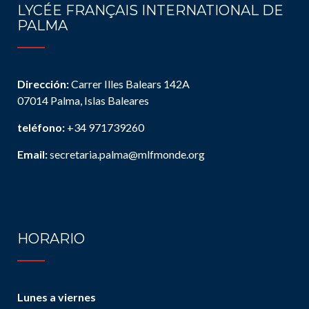
LYCÉE FRANÇAIS INTERNATIONAL DE
PALMA
Dirección:
Carrer Illes Balears 142A
07014 Palma, Islas Baleares
teléfono:
+34 971739260
Email:
secretaria.palma@mlfmonde.org
HORARIO
Lunes a viernes