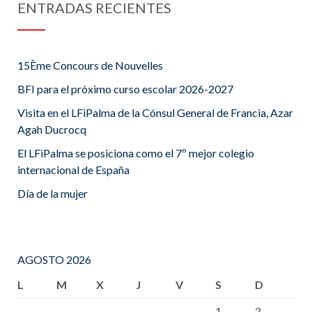
ENTRADAS RECIENTES
15Ème Concours de Nouvelles
BFI para el próximo curso escolar 2026-2027
Visita en el LFiPalma de la Cónsul General de Francia, Azar
Agah Ducrocq
El LFiPalma se posiciona como el 7º mejor colegio
internacional de España
Día de la mujer
AGOSTO 2026
L
M
X
J
V
S
D
1
2