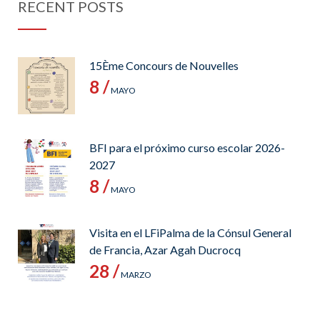
RECENT POSTS
15Ème Concours de Nouvelles
8 /
MAYO
BFI para el próximo curso escolar 2026-
2027
8 /
MAYO
Visita en el LFiPalma de la Cónsul General
de Francia, Azar Agah Ducrocq
28 /
MARZO