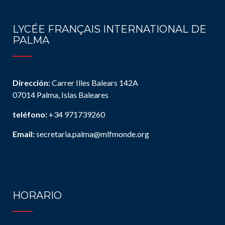
LYCÉE FRANÇAIS INTERNATIONAL DE
PALMA
Dirección:
Carrer Illes Balears 142A
07014 Palma, Islas Baleares
teléfono:
+34 971739260
Email:
secretaria.palma@mlfmonde.org
HORARIO