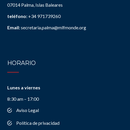
07014 Palma, Islas Baleares
teléfono:
+34 971739260
Email:
secretaria.palma@mlfmonde.org
HORARIO
Lunes a viernes
8:30 am – 17:00
Aviso Legal
Política de privacidad