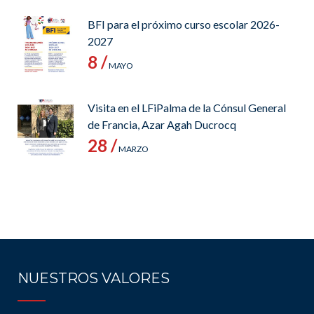
BFI para el próximo curso escolar 2026-
2027
8 /
MAYO
Visita en el LFiPalma de la Cónsul General
de Francia, Azar Agah Ducrocq
28 /
MARZO
NUESTROS VALORES