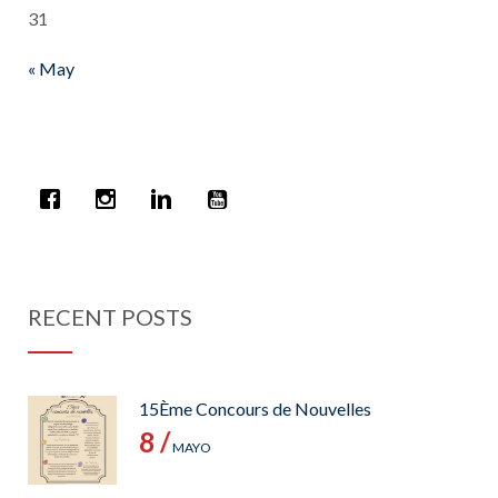
31
« May
RECENT POSTS
15Ème Concours de Nouvelles
8 /
MAYO