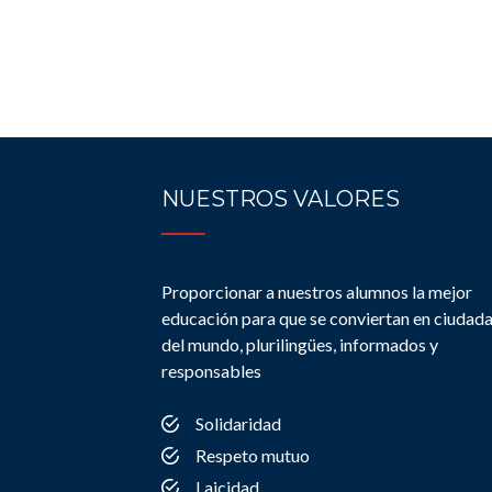
NUESTROS VALORES
Proporcionar a nuestros alumnos la mejor
educación para que se conviertan en ciudad
del mundo, plurilingües, informados y
responsables
Solidaridad
Respeto mutuo
Laicidad