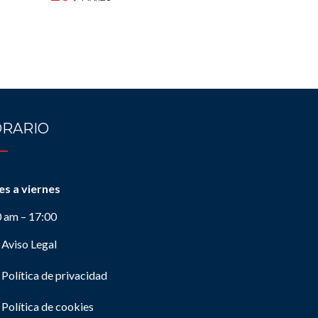
RARIO
es a viernes
0 am – 17:00
Aviso Legal
Política de privacidad
Política de cookies