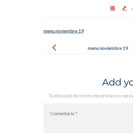
menu noviembre 19
Post
navigation
menu noviembre 19
Add y
Tu dirección de correo electrónico no será 