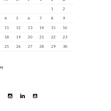
1
2
4
5
6
7
8
9
11
12
13
14
15
16
18
19
20
21
22
23
25
26
27
28
29
30
ay