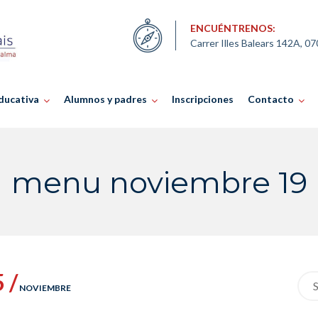
ENCUÉNTRENOS:
Carrer Illes Balears 142A, 0
ducativa
Alumnos y padres
Inscripciones
Contacto
menu noviembre 19
5 /
Sea
NOVIEMBRE
for: