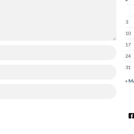
3
10
17
24
31
« M