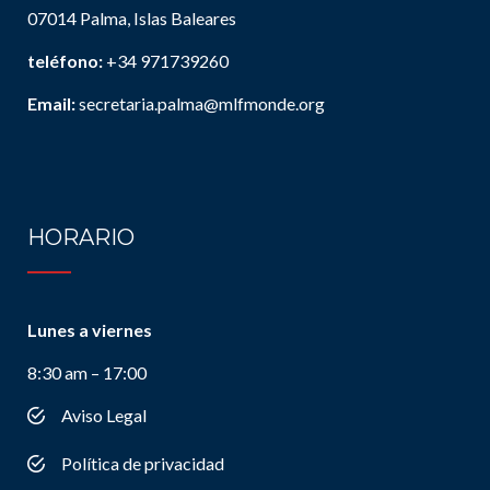
07014 Palma, Islas Baleares
teléfono:
+34 971739260
Email:
secretaria.palma@mlfmonde.org
HORARIO
Lunes a viernes
8:30 am – 17:00
Aviso Legal
Política de privacidad