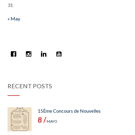
31
« May
RECENT POSTS
15Ème Concours de Nouvelles
8 /
MAYO