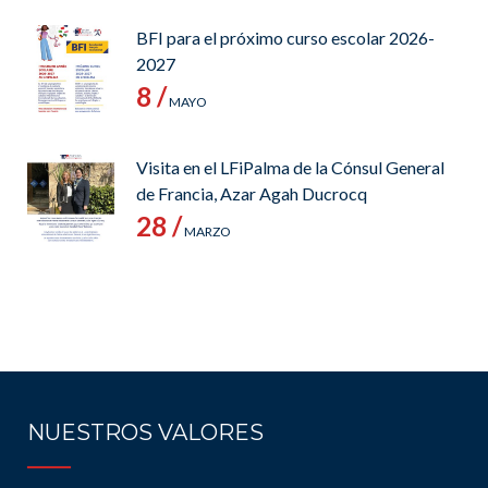
BFI para el próximo curso escolar 2026-
2027
8 /
MAYO
Visita en el LFiPalma de la Cónsul General
de Francia, Azar Agah Ducrocq
28 /
MARZO
NUESTROS VALORES