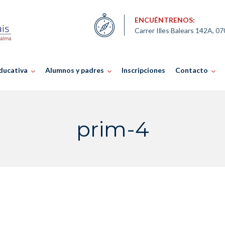
ENCUÉNTRENOS:
Carrer Illes Balears 142A, 0
ducativa
Alumnos y padres
Inscripciones
Contacto
prim-4