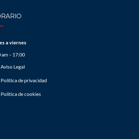
RARIO
es a viernes
0 am – 17:00
Aviso Legal
Política de privacidad
Política de cookies