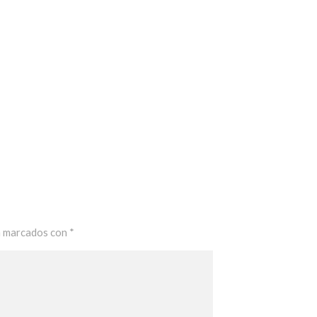
n marcados con
*