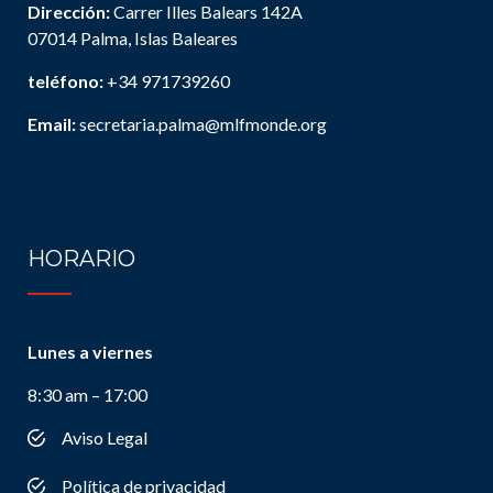
Dirección:
Carrer Illes Balears 142A
07014 Palma, Islas Baleares
teléfono:
+34 971739260
Email:
secretaria.palma@mlfmonde.org
HORARIO
Lunes a viernes
8:30 am – 17:00
Aviso Legal
Política de privacidad