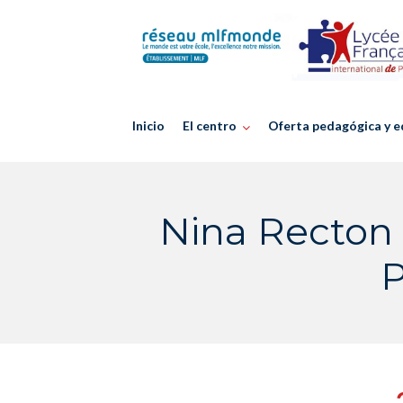
Skip
to
content
Inicio
El centro
Oferta pedagógica y e
Nina Recton 
P