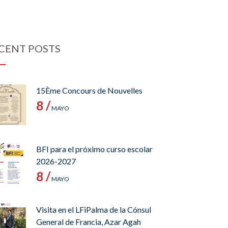
CENT POSTS
15Ème Concours de Nouvelles
8 /
MAYO
BFI para el próximo curso escolar
2026-2027
8 /
MAYO
Visita en el LFiPalma de la Cónsul
General de Francia, Azar Agah