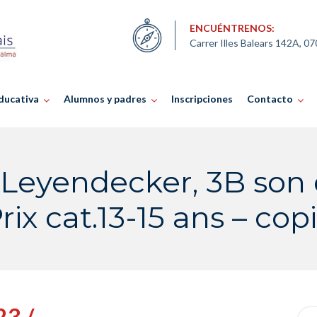
ENCUÉNTRENOS:
Carrer Illes Balears 142A, 0
ducativa
Alumnos y padres
Inscripciones
Contacto
Leyendecker, 3B son 
rix cat.13-15 ans – cop
23 /
Sea