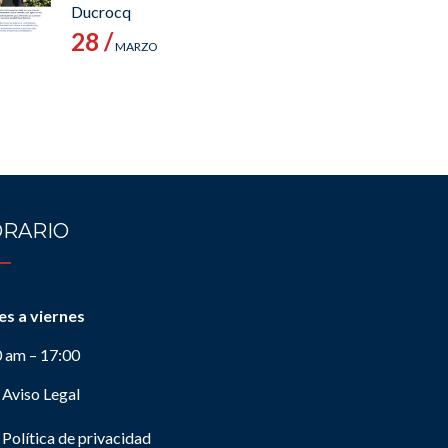
Ducrocq
28 /
MARZO
RARIO
es a viernes
0 am – 17:00
Aviso Legal
Política de privacidad