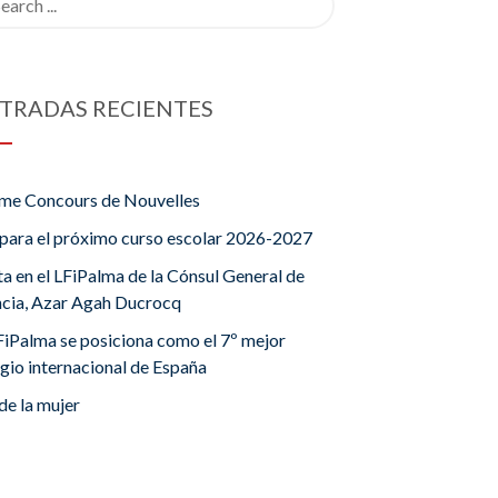
TRADAS RECIENTES
me Concours de Nouvelles
para el próximo curso escolar 2026-2027
ta en el LFiPalma de la Cónsul General de
ncia, Azar Agah Ducrocq
FiPalma se posiciona como el 7º mejor
gio internacional de España
de la mujer