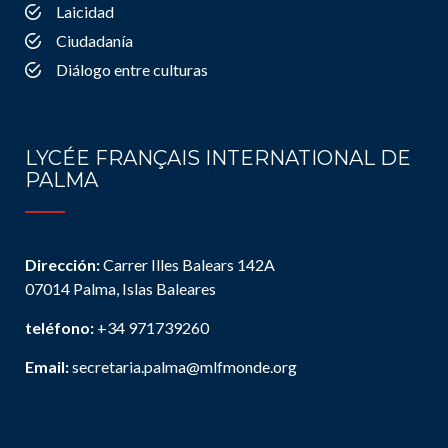
Laicidad
Ciudadanía
Diálogo entre culturas
LYCÉE FRANÇAIS INTERNATIONAL DE
PALMA
Dirección:
Carrer Illes Balears 142A
07014 Palma, Islas Baleares
teléfono:
+34 971739260
Email:
secretaria.palma@mlfmonde.org