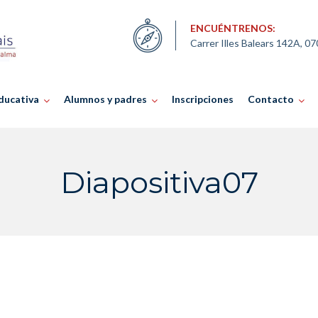
ENCUÉNTRENOS:
Carrer Illes Balears 142A, 0
ducativa
Alumnos y padres
Inscripciones
Contacto
Diapositiva07