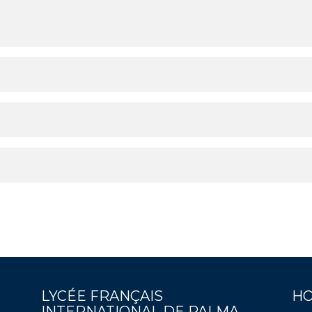
LYCÉE FRANÇAIS
HO
INTERNATIONAL DE PALMA