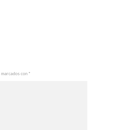
n marcados con
*