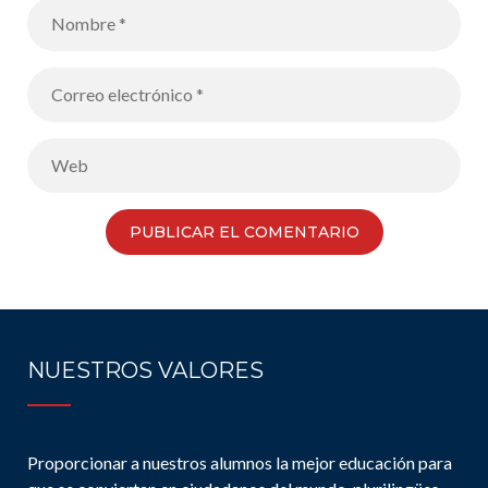
NUESTROS VALORES
Proporcionar a nuestros alumnos la mejor educación para