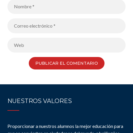
NUESTROS VALORES
Proporcionar a nuestros alumnos la mejor educación para