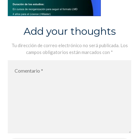
Add your thoughts
Tu dirección de correo electrónico no será publicada.
Los
campos obligatorios están marcados con
*