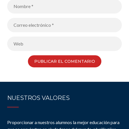
NUESTROS VALORES
Proporcionar a nuestros alumnos la mejor educación para