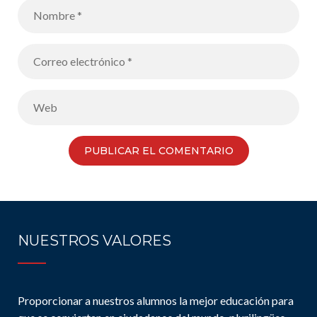
NUESTROS VALORES
Proporcionar a nuestros alumnos la mejor educación para