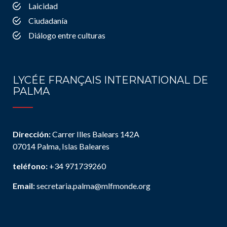
Laicidad
Ciudadanía
Diálogo entre culturas
LYCÉE FRANÇAIS INTERNATIONAL DE
PALMA
Dirección:
Carrer Illes Balears 142A
07014 Palma, Islas Baleares
teléfono:
+34 971739260
Email:
secretaria.palma@mlfmonde.org