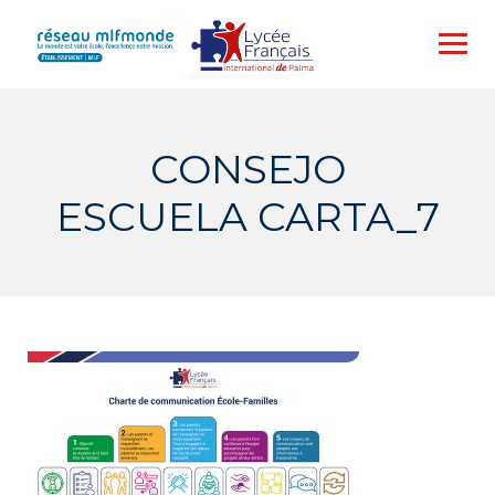
Skip
to
content
CONSEJO
ESCUELA CARTA_7