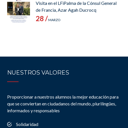
Visita en el LFiPalma de la Cónsul General
de Francia, Azar Agah Ducrocq
28 /
MARZO
NUESTROS VALORES
Proporcionar a nuestros alumnos la mejor educación para
que se conviertan en ciudadanos del mundo, plurilingües,
informados y responsables
Solidaridad