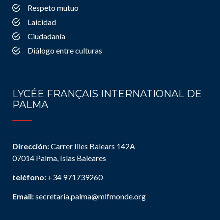
Respeto mutuo
Laicidad
Ciudadanía
Diálogo entre culturas
LYCÉE FRANÇAIS INTERNATIONAL DE
PALMA
Dirección:
Carrer Illes Balears 142A
07014 Palma, Islas Baleares
teléfono:
+34 971739260
Email:
secretaria.palma@mlfmonde.org