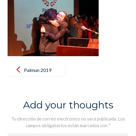
Post
navigation
Palmun 2019
(89)
Add your thoughts
Tu dirección de correo electrónico no será publicada.
Los
campos obligatorios están marcados con
*