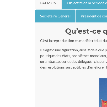
PALMUN
Objectifs de la période 
Secrétaire Général
Président de c
Qu’est-ce 
C’est la reproduction en modèle réduit d
Il s’agit d’une figuration, aussi fidèle q
politique des états, problèmes mondiaux, e
un ambassadeur et des délégués, chacun af
des résolutions susceptibles d’améliorer l