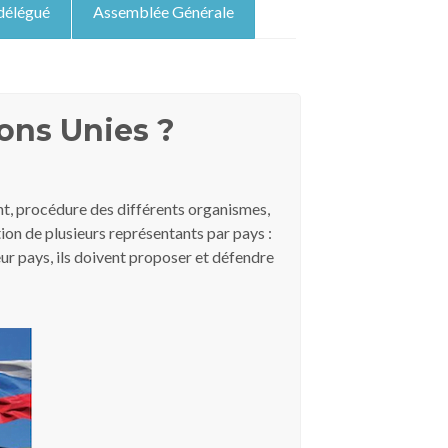
délégué
Assemblée Générale
ons Unies ?
ent, procédure des différents organismes,
tion de plusieurs représentants par pays :
ur pays, ils doivent proposer et défendre