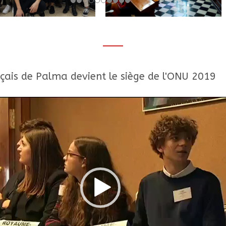
nçais de Palma devient le siège de l'ONU 2019