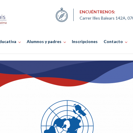
ENCUÉNTRENOS:
Carrer Illes Balears 142A, 0
ducativa
Alumnos y padres
Inscripciones
Contacto