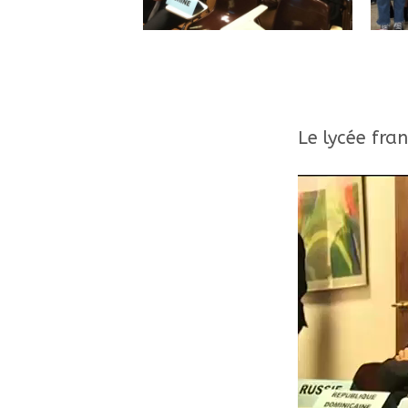
Le lycée fra
Reproductor
de
vídeo