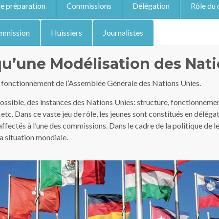
de préparation
Commissions
Délégation
Rôle du 
ommission
Huissiers
Journalistes
qu’une Modélisation des Nati
u fonctionnement de l’Assemblée Générale des Nations Unies.
ue possible, des instances des Nations Unies: structure, fonctionnem
tc. Dans ce vaste jeu de rôle, les jeunes sont constitués en déléga
fectés à l’une des commissions. Dans le cadre de la politique de le
a situation mondiale.