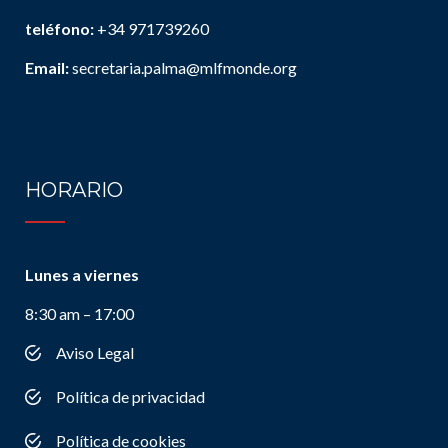
teléfono:
+34 971739260
Email:
secretaria.palma@mlfmonde.org
HORARIO
Lunes a viernes
8:30 am – 17:00
Aviso Legal
Política de privacidad
Política de cookies