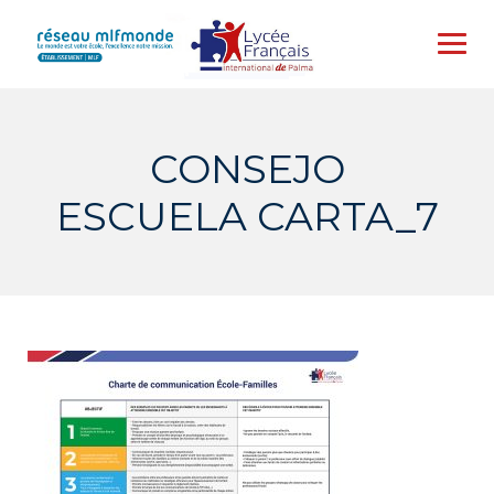
Skip
to
content
CONSEJO
ESCUELA CARTA_7