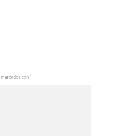
n marcados con
*