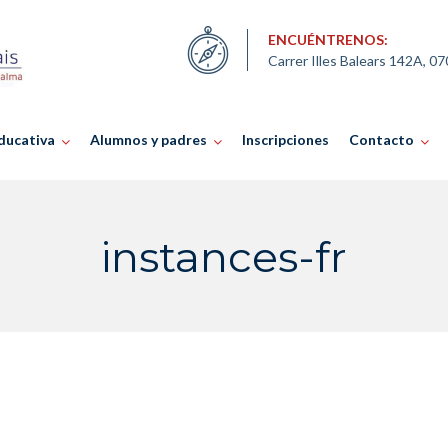
ENCUÉNTRENOS:
Carrer Illes Balears 142A, 0
ducativa
Alumnos y padres
Inscripciones
Contacto
instances-fr