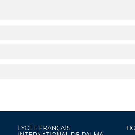
LYCÉE FRANÇAIS
HO
INTERNATIONAL DE PALMA