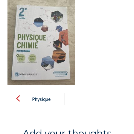
Post
navigation
Physique
Chimie
Add your thoughts