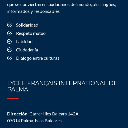
que se conviertan en ciudadanos del mundo, plurilingües,
informados y responsables
Solidaridad
Respeto mutuo
Laicidad
Ciudadanía
Diálogo entre culturas
LYCÉE FRANÇAIS INTERNATIONAL DE
PALMA
Dirección:
Carrer Illes Balears 142A
07014 Palma, Islas Baleares