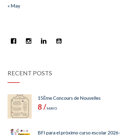
« May
RECENT POSTS
15Ème Concours de Nouvelles
8 /
MAYO
BFI para el próximo curso escolar 2026-