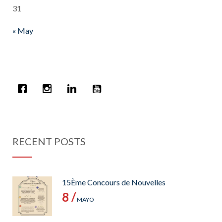
31
« May
RECENT POSTS
15Ème Concours de Nouvelles
8 /
MAYO