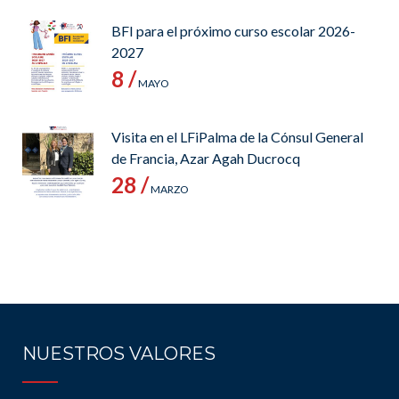
BFI para el próximo curso escolar 2026-
2027
8 /
MAYO
Visita en el LFiPalma de la Cónsul General
de Francia, Azar Agah Ducrocq
28 /
MARZO
NUESTROS VALORES