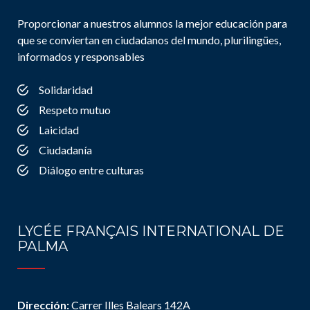
Proporcionar a nuestros alumnos la mejor educación para
que se conviertan en ciudadanos del mundo, plurilingües,
informados y responsables
Solidaridad
Respeto mutuo
Laicidad
Ciudadanía
Diálogo entre culturas
LYCÉE FRANÇAIS INTERNATIONAL DE
PALMA
Dirección:
Carrer Illes Balears 142A