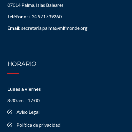
07014 Palma, Islas Baleares
teléfono:
+34 971739260
Email:
secretaria.palma@mlfmonde.org
HORARIO
Lunes a viernes
8:30 am – 17:00
Aviso Legal
Política de privacidad