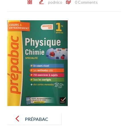
podnico
0 Comments
Post
navigation
PRÉPABAC