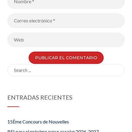
Search
for:
ENTRADAS RECIENTES
15Ème Concours de Nouvelles
BFI para el próximo curso escolar 2026-2027