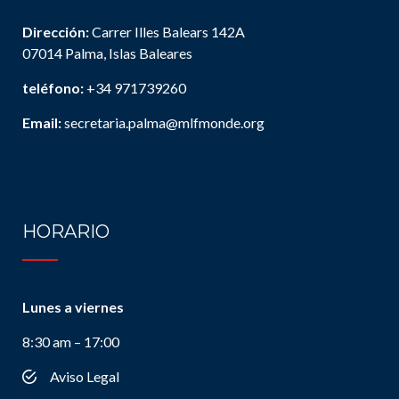
Dirección:
Carrer Illes Balears 142A
07014 Palma, Islas Baleares
teléfono:
+34 971739260
Email:
secretaria.palma@mlfmonde.org
HORARIO
Lunes a viernes
8:30 am – 17:00
Aviso Legal