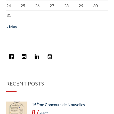
24
25
26
27
28
29
30
31
« May
RECENT POSTS
15Ème Concours de Nouvelles
8 /
MAYO