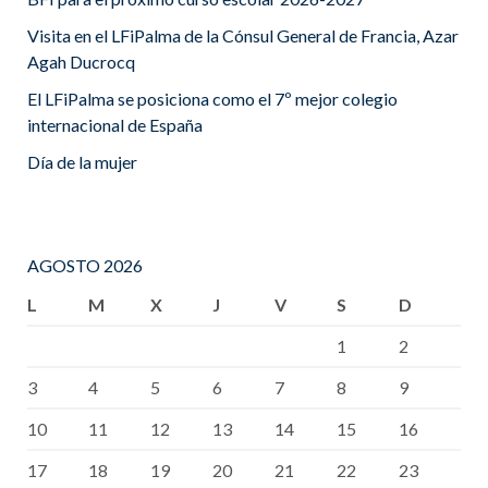
Visita en el LFiPalma de la Cónsul General de Francia, Azar
Agah Ducrocq
El LFiPalma se posiciona como el 7º mejor colegio
internacional de España
Día de la mujer
AGOSTO 2026
L
M
X
J
V
S
D
1
2
3
4
5
6
7
8
9
10
11
12
13
14
15
16
17
18
19
20
21
22
23