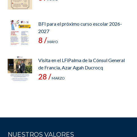
BFI para el próximo curso escolar 2026-
2027
8 /
MAYO
Visita en el LFiPalma de la Cónsul General
de Francia, Azar Agah Ducrocq
28 /
MARZO
NUESTROS VALORES