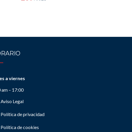
RARIO
es a viernes
0 am – 17:00
Aviso Legal
Política de privacidad
Política de cookies