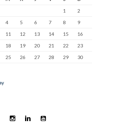
1
2
4
5
6
7
8
9
11
12
13
14
15
16
18
19
20
21
22
23
25
26
27
28
29
30
ay