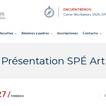
ENCUÉNTRENOS:
Carrer Illes Balears 142A, 0
ducativa
Alumnos y padres
Inscripciones
Contacto
Présentation SPÉ Art
27 /
Sea
FEBRERO
for: