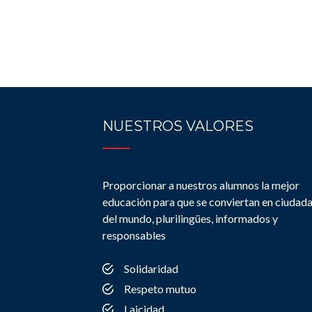
NUESTROS VALORES
Proporcionar a nuestros alumnos la mejor
educación para que se conviertan en ciudad
del mundo, plurilingües, informados y
responsables
Solidaridad
Respeto mutuo
Laicidad