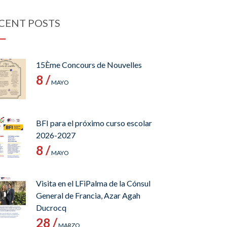
CENT POSTS
15Ème Concours de Nouvelles
8 /
MAYO
BFI para el próximo curso escolar
2026-2027
8 /
MAYO
Visita en el LFiPalma de la Cónsul
General de Francia, Azar Agah
Ducrocq
28 /
MARZO