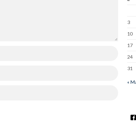
3
10
17
24
31
« M