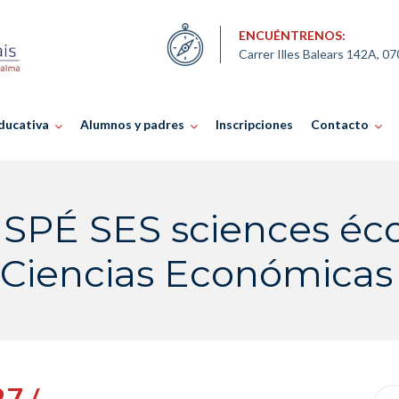
ENCUÉNTRENOS:
Carrer Illes Balears 142A, 0
ducativa
Alumnos y padres
Inscripciones
Contacto
 SPÉ SES sciences é
– Ciencias Económicas 
27 /
Sea