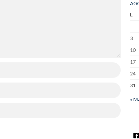
AGO
L
3
10
17
24
31
« M