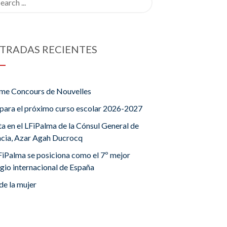
TRADAS RECIENTES
me Concours de Nouvelles
para el próximo curso escolar 2026-2027
ta en el LFiPalma de la Cónsul General de
ncia, Azar Agah Ducrocq
FiPalma se posiciona como el 7º mejor
gio internacional de España
de la mujer