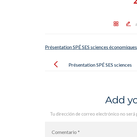
Présentation SPÉ SES sciences économiques e
Post
navigation
Présentation SPÉ SES sciences
économiques et sociales – Ciencias
Económicas y Sociales
Add y
Tu dirección de correo electrónico no será 