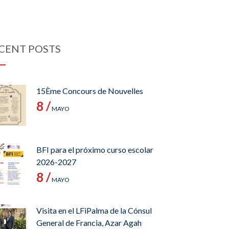
CENT POSTS
15Ème Concours de Nouvelles
8 /
MAYO
BFI para el próximo curso escolar
2026-2027
8 /
MAYO
Visita en el LFiPalma de la Cónsul
General de Francia, Azar Agah