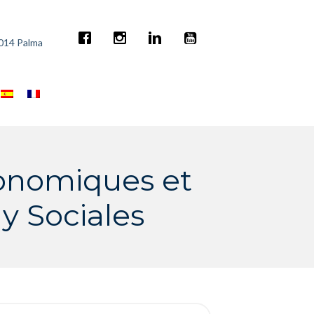
7014 Palma
conomiques et
y Sociales
rch