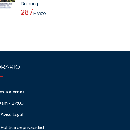
Ducrocq
28 /
MARZO
RARIO
es a viernes
0 am – 17:00
Aviso Legal
Política de privacidad