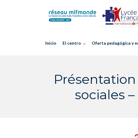
Skip
to
content
Inicio
El centro
Oferta pedagógica y e
Présentation
sociales 