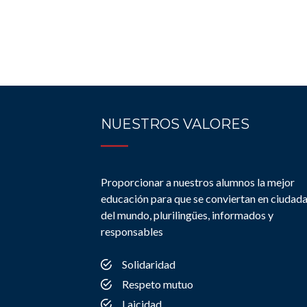
NUESTROS VALORES
Proporcionar a nuestros alumnos la mejor
educación para que se conviertan en ciudad
del mundo, plurilingües, informados y
responsables
Solidaridad
Respeto mutuo
Laicidad