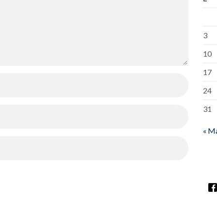
3
10
17
24
31
« M