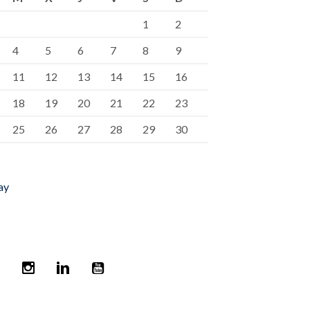
1
2
4
5
6
7
8
9
11
12
13
14
15
16
18
19
20
21
22
23
25
26
27
28
29
30
ay