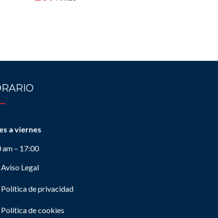
RARIO
es a viernes
0 am – 17:00
Aviso Legal
Política de privacidad
Política de cookies