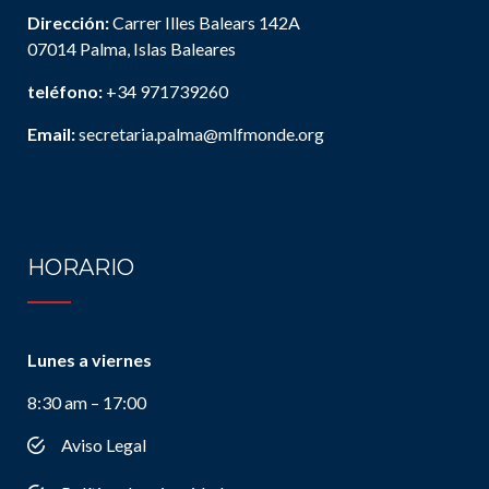
Dirección:
Carrer Illes Balears 142A
07014 Palma, Islas Baleares
teléfono:
+34 971739260
Email:
secretaria.palma@mlfmonde.org
HORARIO
Lunes a viernes
8:30 am – 17:00
Aviso Legal