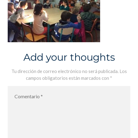
Add your thoughts
Tu dirección de correo electrónico no será publicada.
Los
campos obligatorios están marcados con
*