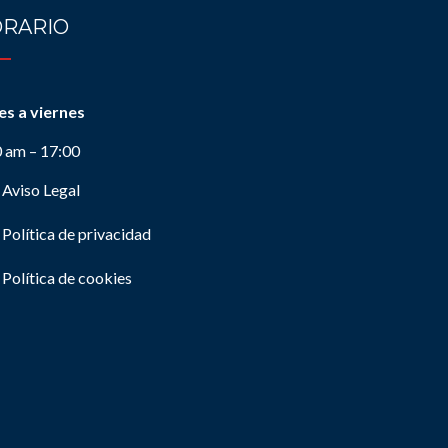
RARIO
es a viernes
0 am – 17:00
Aviso Legal
Política de privacidad
Política de cookies