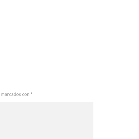
n marcados con
*