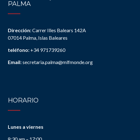
PALMA
Dirección:
Carrer Illes Balears 142A
07014 Palma, Islas Baleares
teléfono:
+34 971739260
Email:
secretaria.palma@mlfmonde.org
HORARIO
Lunes a viernes
8:30 am – 17:00