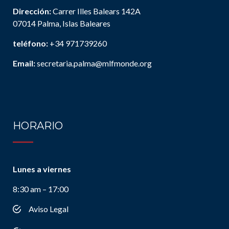
Dirección:
Carrer Illes Balears 142A
07014 Palma, Islas Baleares
teléfono:
+34 971739260
Email:
secretaria.palma@mlfmonde.org
HORARIO
Lunes a viernes
8:30 am – 17:00
Aviso Legal