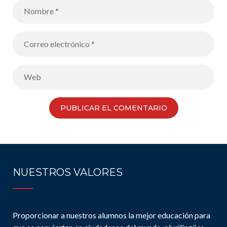
NUESTROS VALORES
Proporcionar a nuestros alumnos la mejor educación para